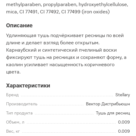
methylparaben, propylparaben, hydroxyethylcellulose,
mica, CI 77491, CI 77492, CI 77499 (iron oxides)
Описание
Удлиняющая тушь подчёркивает ресницы по всей
длине и делает взгляд более открытым.
Карнаубский и синтетический пчелиный воски
фиксируют тушь на ресницах и сохраняют форму, а
каолин усиливает насыщенность коричневого
цвета.
Характеристики
Бренд
Stellary
Производитель
Вектор Дистрибьюшн
Тип продукта
Тушь для ресниц
Объем, л
0.009
Вес, кг
0.009