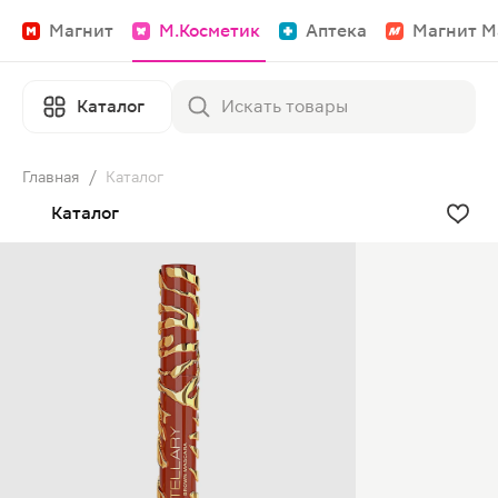
Магнит
М.Косметик
Аптека
Магнит М
Каталог
Главная
/
Каталог
Каталог