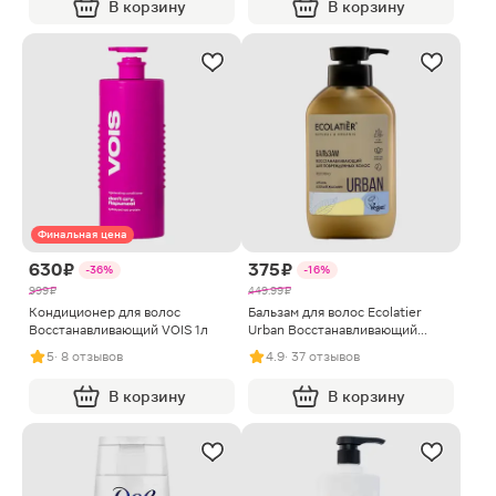
В корзину
В корзину
Финальная цена
630 ₽
375 ₽
-36%
-16%
999 ₽
449.99 ₽
Кондиционер для волос
Бальзам для волос Ecolatier
Восстанавливающий VOIS 1л
Urban Восстанавливающий
Аргана и Белый жасмин 400мл
5
· 8 отзывов
4.9
· 37 отзывов
В корзину
В корзину