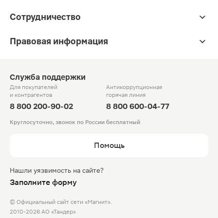
Сотрудничество
Правовая информация
Служба поддержки
Для покупателей
Антикоррупционная
и контрагентов
горячая линия
8 800 200-90-02
8 800 600-04-77
Круглосуточно, звонок по России бесплатный
Помощь
Нашли уязвимость на сайте?
Заполните форму
© Официальный сайт сети «Магнит».
2010-2026 АО «Тандер»