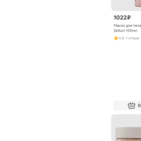
1022 ₽
Масло для тел
Zeitun 100мл
4.8
· 1 отзыв
В