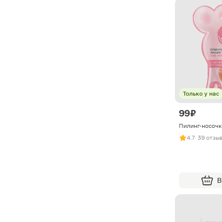
Только у нас
99 ₽
Пилинг-носочки
4.7
· 39 отзы
В