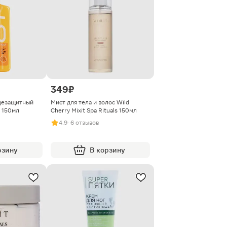
349 ₽
цезащитный
Мист для тела и волос Wild
 150мл
Cherry Mixit Spa Rituals 150мл
4.9
· 6 отзывов
рзину
В корзину