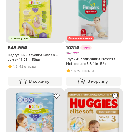
Только у нас
Финальная цена
849.99 ₽
1031 ₽
-44%
1849.99 ₽
Подгузники-трусики Каспер 5
Трусики-подгузники Pampers
Junior 11-25кг 38шт
Midi размер 3 6-11кг 52шт
4.8
· 42 отзыва
4.8
· 62 отзыва
В корзину
В корзину