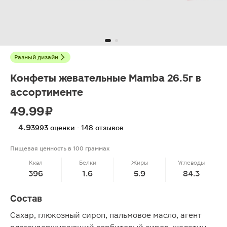
Разный дизайн
Конфеты жевательные Mamba 26.5г в
ассортименте
49.99 ₽
4.9
3993 оценки · 148 отзывов
Пищевая ценность в 100 граммах
Ккал
Белки
Жиры
Углеводы
396
1.6
5.9
84.3
Состав
Сахар, глюкозный сироп, пальмовое масло, агент