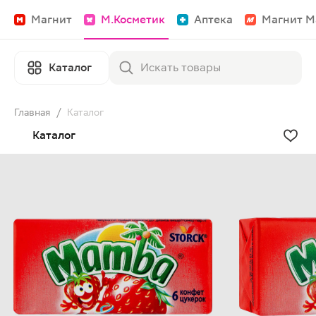
Магнит
М.Косметик
Аптека
Магнит М
Каталог
Главная
/
Каталог
Каталог