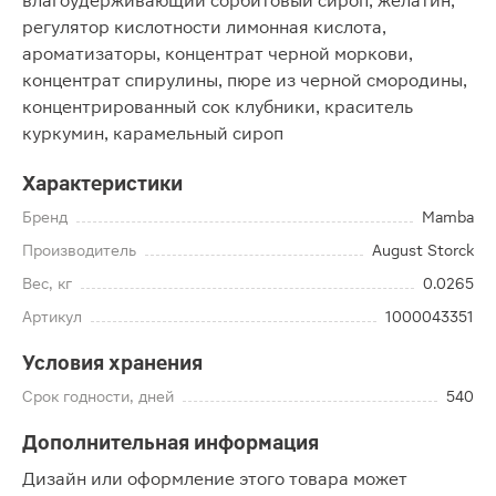
влагоудерживающий сорбитовый сироп, желатин,
регулятор кислотности лимонная кислота,
ароматизаторы, концентрат черной моркови,
концентрат спирулины, пюре из черной смородины,
концентрированный сок клубники, краситель
куркумин, карамельный сироп
Характеристики
Бренд
Mamba
Производитель
August Storck
Вес, кг
0.0265
Артикул
1000043351
Условия хранения
Срок годности, дней
540
Дополнительная информация
Дизайн или оформление этого товара может