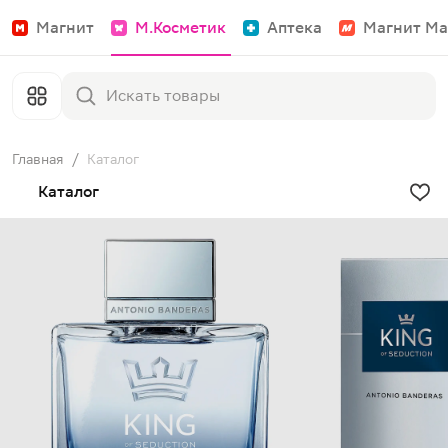
Магнит
М.Косметик
Аптека
Магнит Ма
Главная
/
Каталог
Каталог