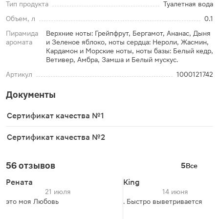
Тип продукта
Туалетная вода
Объем, л
0.1
Пирамида
Верхние ноты: Грейпфрут, Бергамот, Ананас, Дыня
аромата
и Зеленое яблоко, ноты сердца: Нероли, Жасмин,
Кардамон и Морские ноты, ноты базы: Белый кедр,
Ветивер, Амбра, Замша и Белый мускус.
Артикул
1000121742
Документы
Сертификат качества №1
Сертификат качества №2
56 отзывов
5
Все
Рената
King
21 июля
14 июня
это моя Любовь
. Быстро выветривается