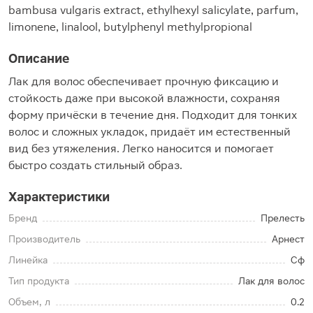
bambusa vulgaris extract, ethylhexyl salicylate, parfum,
limonene, linalool, butylphenyl methylpropional
Описание
Лак для волос обеспечивает прочную фиксацию и
стойкость даже при высокой влажности, сохраняя
форму причёски в течение дня. Подходит для тонких
волос и сложных укладок, придаёт им естественный
вид без утяжеления. Легко наносится и помогает
быстро создать стильный образ.
Характеристики
Бренд
Прелесть
Производитель
Арнест
Линейка
Сф
Тип продукта
Лак для волос
Объем, л
0.2