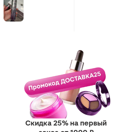
Решила вернуться к
древнестарому))) и не
пожалела.
Не склеивает и недорогой.
Спасибо.
Скидка 25% на первый