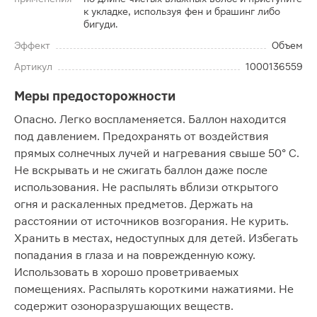
к укладке, используя фен и брашинг либо
бигуди.
Эффект
Объем
Артикул
1000136559
Меры предосторожности
Опасно. Легко воспламеняется. Баллон находится
под давлением. Предохранять от воздействия
прямых солнечных лучей и нагревания свыше 50° C.
Не вскрывать и не сжигать баллон даже после
использования. Не распылять вблизи открытого
огня и раскаленных предметов. Держать на
расстоянии от источников возгорания. Не курить.
Хранить в местах, недоступных для детей. Избегать
попадания в глаза и на поврежденную кожу.
Использовать в хорошо проветриваемых
помещениях. Распылять короткими нажатиями. Не
содержит озоноразрушающих веществ.