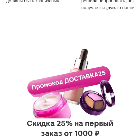
должны быть «зализаны»
решила попробовать ,пока 
получается ,думаю очень
сильной фиксации купила
Скидка 25% на первый
заказ от 1000 ₽