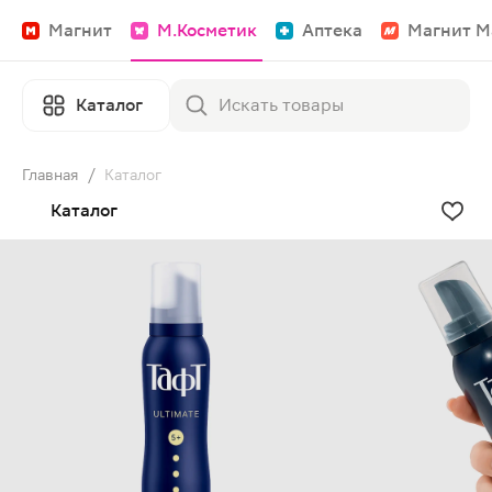
Магнит
М.Косметик
Аптека
Магнит М
Каталог
Главная
/
Каталог
Каталог