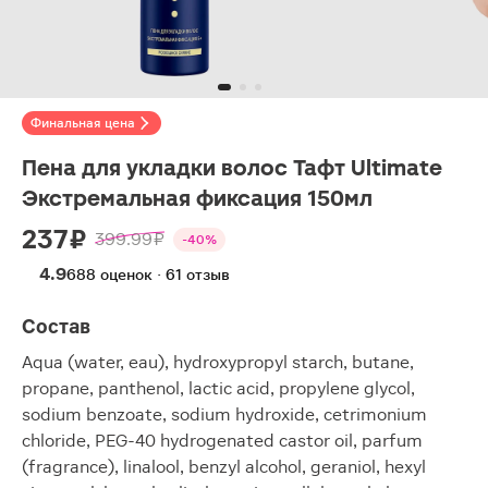
Финальная цена
Пена для укладки волос Тафт Ultimate
Экстремальная фиксация 150мл
237 ₽
399.99 ₽
-40%
4.9
688 оценок · 61 отзыв
Состав
Aqua (water, eau), hydroxypropyl starch, butane,
propane, panthenol, lactic acid, propylene glycol,
sodium benzoate, sodium hydroxide, cetrimonium
chloride, PEG-40 hydrogenated castor oil, parfum
(fragrance), linalool, benzyl alcohol, geraniol, hexyl