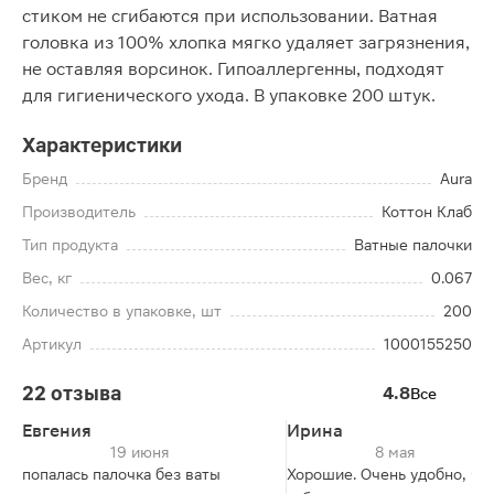
стиком не сгибаются при использовании. Ватная
головка из 100% хлопка мягко удаляет загрязнения,
не оставляя ворсинок. Гипоаллергенны, подходят
для гигиенического ухода. В упаковке 200 штук.
Характеристики
Бренд
Aura
Производитель
Коттон Клаб
Тип продукта
Ватные палочки
Вес, кг
0.067
Количество в упаковке, шт
200
Артикул
1000155250
22 отзыва
4.8
Все
Евгения
Ирина
19 июня
8 мая
попалась палочка без ваты
Хорошие. Очень удобно, что