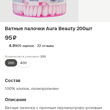
Ватные палочки Aura Beauty 200шт
95 ₽
4.8
905 оценок · 22 отзыва
Количество в упаковке:
200
200
400
Состав
100% хлопок, полипропилен
Описание
Ватные палочки с прочным перламутрово-розовым