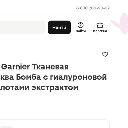
8 800 200-90-02
Найти
Войти
Корзина
 Garnier Тканевая
ква Бомба c гиалуроновой
слотами экстрактом