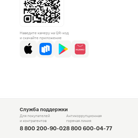
Наведите камеру на QR-код
и скачайте приложение
Служба поддержки
Для покупателей
Антикоррупционная
и контрагентов
горячая линия
8 800 200-90-02
8 800 600-04-77