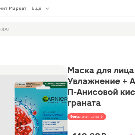
нит Маркет
Ещё
Маска для лица
Увлажнение + А
П-Анисовой ки
граната
Финальная цена