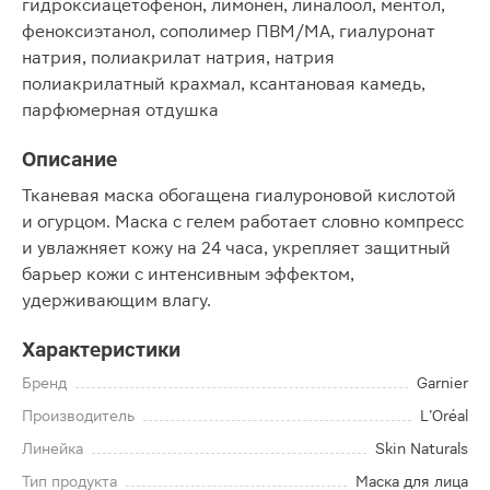
гидроксиацетофенон, лимонен, линалоол, ментол,
феноксиэтанол, сополимер ПВМ/МА, гиалуронат
натрия, полиакрилат натрия, натрия
полиакрилатный крахмал, ксантановая камедь,
парфюмерная отдушка
Описание
Тканевая маска обогащена гиалуроновой кислотой
и огурцом. Маска с гелем работает словно компресс
и увлажняет кожу на 24 часа, укрепляет защитный
барьер кожи с интенсивным эффектом,
удерживающим влагу.
Характеристики
Бренд
Garnier
Производитель
L’Oréal
Линейка
Skin Naturals
Тип продукта
Маска для лица