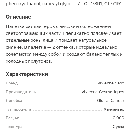
phenoxyethanol, caprylyl glycol, +/-: CI 77891, CI 77491
Описание
Палетка хайлайтеров с высоким содержанием
светоотражающих частиц деликатно подсвечивает
отдельные зоны лица и придаёт натуральное
сияние. В палетке — 2 оттенка, которые идеально
сочетаются между собой и создают баланс тёплых и
холодных полутонов.
Характеристики
Бренд
Vivienne Sabo
Производитель
Vivienne Cosmetiques
Линейка
Gloire Damour
Тип продукта
Хайлайтер
Вес, кг
0.006
Текстура
Сухая