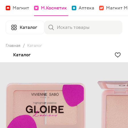
Магнит
М.Косметик
Аптека
Магнит М
Каталог
Главная
/
Каталог
Каталог