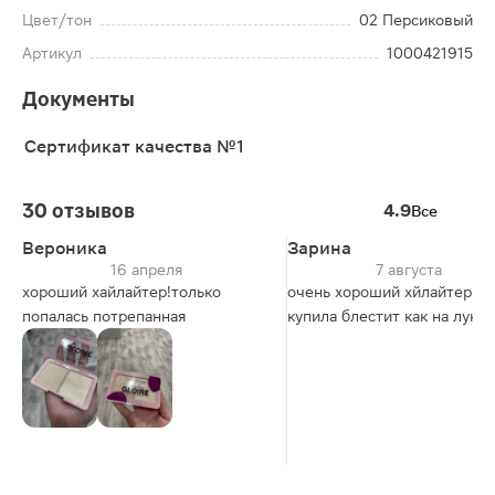
Цвет/тон
02 Персиковый
Артикул
1000421915
Документы
Сертификат качества №1
30 отзывов
4.9
Все
Вероника
Зарина
16 апреля
7 августа
хороший хайлайтер!только
очень хороший хйлайтер вч
попалась потрепанная
купила блестит как на луне