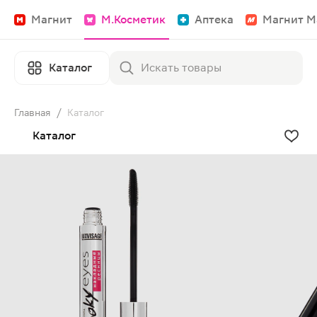
Магнит
М.Косметик
Аптека
Магнит М
Каталог
Главная
/
Каталог
Каталог