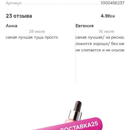
Артикул
1000456237
23 отзыва
4.9
Все
Анна
Евгения
28 июля
16 июля
самая лучшая тушь просто
самая лучшая/ на ресницы
ложится хорошо/ без камочков/
не слипается и не осыпаетс