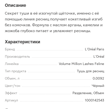
Описание
Секрет туши в её изогнутой щёточке, именно с её
помощью линия ресниц получает кокетливый изгиб
без комочков. Формула с маслом арганы, камелии и
жожоба глубоко питает и увлажняет ресницы.
Характеристики
Бренд
L’Oréal Paris
Производитель
L’Oréal
Линейка
Volume Million Lashes Feline
Тип продукта
Тушь для ресниц
Объем, л
0.0092
Цвет/тон
Чёрный
Эффект
Разделение, Объем
Артикул
1000142543