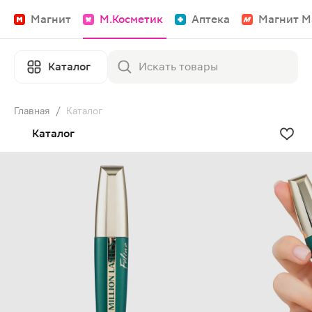
Магнит
М.Косметик
Аптека
Магнит М
Каталог
Главная
/
Каталог
Каталог