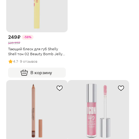
249 ₽
-58%
599.99 ₽
Тающий блеск для губ Shelly
Shell тон 02 Beauty Bomb Jelly
Pirates
4.7
· 9 отзывов
В корзину