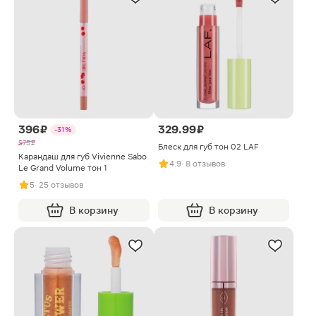
396 ₽
329.99 ₽
-31%
575 ₽
Блеск для губ тон 02 LAF
Карандаш для губ Vivienne Sabo
4.9
· 8 отзывов
Le Grand Volume тон 1
5
· 25 отзывов
В корзину
В корзину