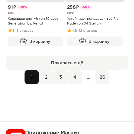
91 ₽
258 ₽
-30%
-50%
131 ₽
519 ₽
Карандаш для губ тон 10 Love
Устойчивая помада для губ Rich
Generation Lip Pencil
Nude тон 04 Stellary
5
· 8 отзывов
4.8
· 12 отзывов
В корзину
В корзину
Показать ещё
1
2
3
4
...
26
Приложение Магнит