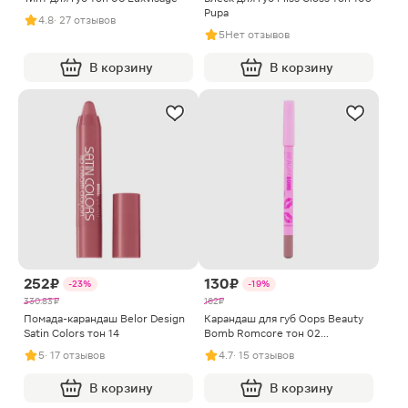
Pupa
4.8
· 27 отзывов
5
Нет отзывов
В корзину
В корзину
252 ₽
130 ₽
-23%
-19%
330.83 ₽
162 ₽
Помада-карандаш Belor Design
Карандаш для губ Oops Beauty
Satin Colors тон 14
Bomb Romcore тон 02
Коричневый
5
· 17 отзывов
4.7
· 15 отзывов
В корзину
В корзину