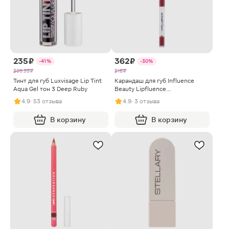
235 ₽
362 ₽
-41%
-30%
399.99 ₽
518 ₽
Тинт для губ Luxvisage Lip Tint
Карандаш для губ Influence
Aqua Gel тон 3 Deep Ruby
Beauty Lipfluence
автоматический тон 07
4.9
· 53 отзыва
4.9
· 3 отзыва
В корзину
В корзину