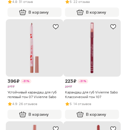
4.8
· 31 отзыв
5
· 22 отзыва
В корзину
В корзину
396 ₽
223 ₽
-31%
-31%
575 ₽
324 ₽
Устойчивый карандаш для губ
Карандаш для губ Vivienne Sabo
гелевый тон 07 Vivienne Sabo
Классический тон 107
4.9
· 26 отзывов
5
· 14 отзывов
В корзину
В корзину