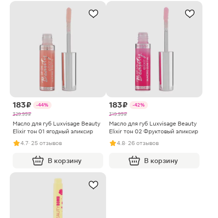
183 ₽
183 ₽
-44%
-42%
329.99 ₽
319.99 ₽
Масло для губ Luxvisage Beauty
Масло для губ Luxvisage Beauty
Elixir тон 01 ягодный эликсир
Elixir тон 02 Фруктовый эликсир
4.7
· 25 отзывов
4.8
· 26 отзывов
В корзину
В корзину