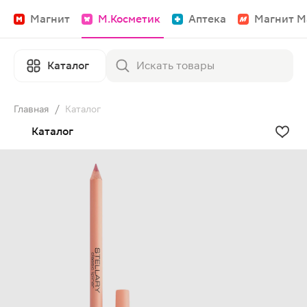
Магнит
М.Косметик
Аптека
Магнит М
Каталог
Главная
/
Каталог
Каталог