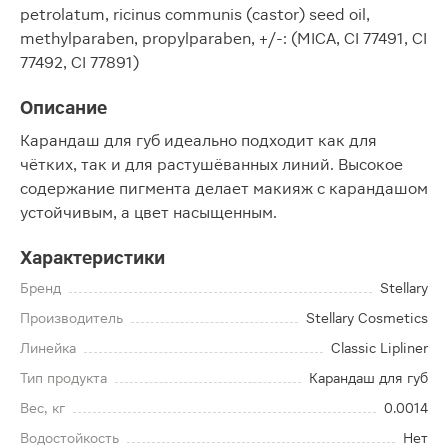
petrolatum, ricinus communis (castor) seed oil,
methylparaben, propylparaben, +/-: (MICA, CI 77491, CI
77492, CI 77891)
Описание
Карандаш для губ идеально подходит как для
чётких, так и для растушёванных линий. Высокое
содержание пигмента делает макияж с карандашом
устойчивым, а цвет насыщенным.
Характеристики
Бренд
Stellary
Производитель
Stellary Cosmetics
Линейка
Classic Lipliner
Тип продукта
Карандаш для губ
Вес, кг
0.0014
Водостойкость
Нет