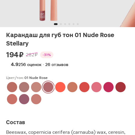
Карандаш для губ тон 01 Nude Rose
Stellary
194 ₽
282 ₽
-31%
4.9
256 оценок · 26 отзывов
Цвет/тон:
01 Nude Rose
Состав
Beeswax, copernicia cerifera (carnauba) wax, ceresin,