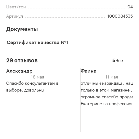
Цвет/тон
04
Артикул
1000084535
Документы
Сертификат качества №1
29 отзывов
5
Все
Александр
Фаина
18 мая
11 мая
Спасибо консультантам в
отличный карандаш , нашла
выборе, довольны
только в этом магазине ,
огромное спасибо продавцу
Екатерине за профессиона