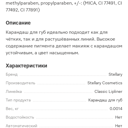
methylparaben, propylparaben, +/-: (MICA, CI 77491, CI
77492, CI 77891)
Описание
Карандаш для губ идеально подходит как для
чётких, так и для растушёванных линий. Высокое
содержание пигмента делает макияж с карандашом
устойчивым, а цвет насыщенным.
Характеристики
Бренд
Stellary
Производитель
Stellary Cosmetics
Линейка
Classic Lipliner
Тип продукта
Карандаш для губ
Вес, кг
0.0014
Водостойкость
Нет
Автоматический
Нет