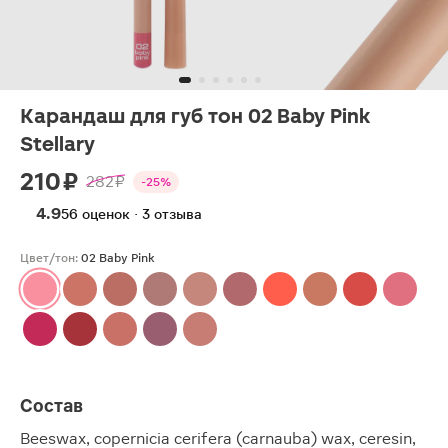
Карандаш для губ тон 02 Baby Pink
Stellary
210 ₽
282 ₽
-25%
4.9
56 оценок · 3 отзыва
Цвет/тон:
02 Baby Pink
Состав
Beeswax, copernicia cerifera (carnauba) wax, ceresin,