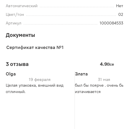
Автоматический
Нет
Цвет/тон
02
Артикул
1000084533
Документы
Сертификат качества №1
3 отзыва
4.9
Все
Olga
Злата
19 февраля
31 мая
Целая упаковка, внешний вид
был бы поярче . очень быст
отличный.
изтачивается