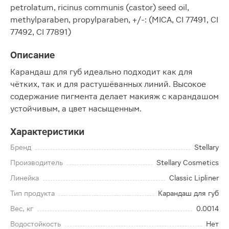
petrolatum, ricinus communis (castor) seed oil,
methylparaben, propylparaben, +/-: (MICA, CI 77491, CI
77492, CI 77891)
Описание
Карандаш для губ идеально подходит как для
чётких, так и для растушёванных линий. Высокое
содержание пигмента делает макияж с карандашом
устойчивым, а цвет насыщенным.
Характеристики
Бренд
Stellary
Производитель
Stellary Cosmetics
Линейка
Classic Lipliner
Тип продукта
Карандаш для губ
Вес, кг
0.0014
Водостойкость
Нет