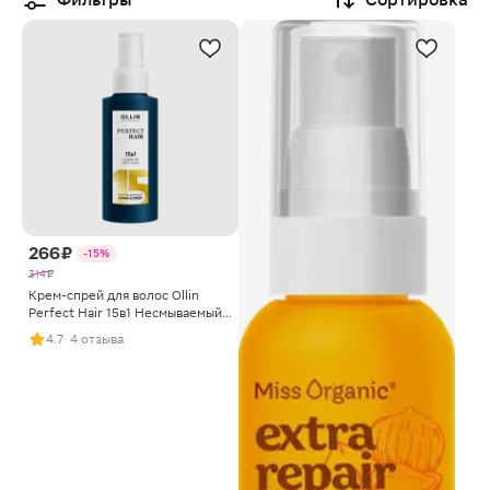
266 ₽
-15%
314 ₽
Крем-спрей для волос Ollin
Perfect Hair 15в1 Несмываемый
100мл
4.7
· 4 отзыва