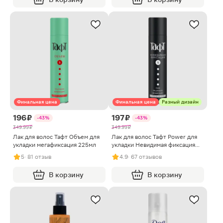
Финальная цена
Финальная цена
Разный дизайн
196 ₽
197 ₽
-43%
-43%
349.99 ₽
349.99 ₽
Лак для волос Тафт Объем для
Лак для волос Тафт Power для
укладки мегафиксация 225мл
укладки Невидимая фиксация
Мегафиксация 225мл в
5
· 81 отзыв
4.9
· 67 отзывов
ассортименте
В корзину
В корзину