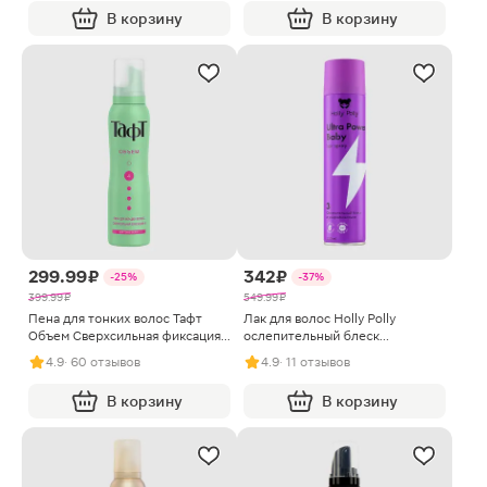
В корзину
В корзину
299.99 ₽
342 ₽
-25%
-37%
399.99 ₽
549.99 ₽
Пена для тонких волос Тафт
Лак для волос Holly Polly
Объем Сверхсильная фиксация
ослепительный блеск
150мл
ультрафиксация 250мл
4.9
· 60 отзывов
4.9
· 11 отзывов
В корзину
В корзину