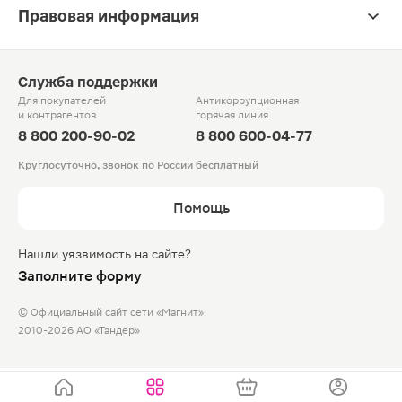
Правовая информация
Служба поддержки
Для покупателей
Антикоррупционная
и контрагентов
горячая линия
8 800 200-90-02
8 800 600-04-77
Круглосуточно, звонок по России бесплатный
Помощь
Нашли уязвимость на сайте?
Заполните форму
© Официальный сайт сети «Магнит».
2010-2026 АО «Тандер»