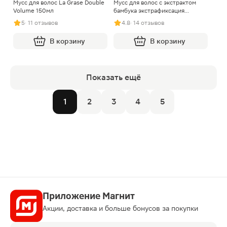
Мусс для волос La Grase Double
Мусс для волос с экстрактом
Volume 150мл
бамбука экстрафиксация
Прелесть Био 160мл
5
· 11 отзывов
4.8
· 14 отзывов
В корзину
В корзину
Показать ещё
1
2
3
4
5
Приложение Магнит
Акции, доставка и больше бонусов за покупки