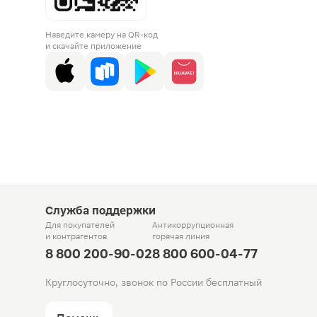
Наведите камеру на QR-код
и скачайте приложение
Служба поддержки
Для покупателей
Антикоррупционная
и контрагентов
горячая линия
8 800 200-90-02
8 800 600-04-77
Круглосуточно, звонок по России бесплатный