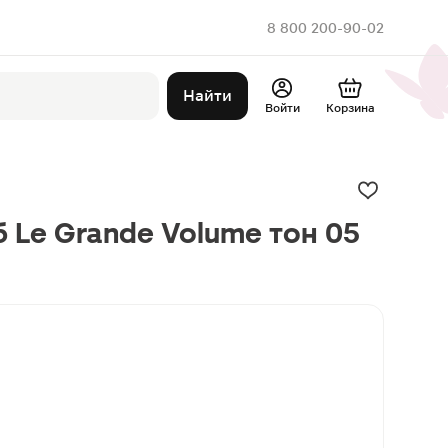
8 800 200-90-02
Найти
Войти
Корзина
б Le Grande Volume тон 05