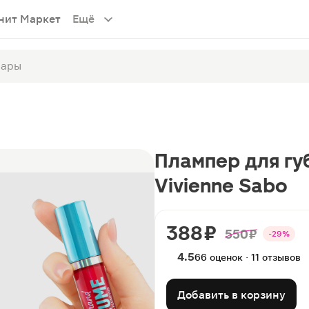
нит Маркет
Ещё
Плампер для гу
Vivienne Sabo
388 ₽
550 ₽
-29%
4.5
66 оценок · 11 отзывов
Добавить в корзину