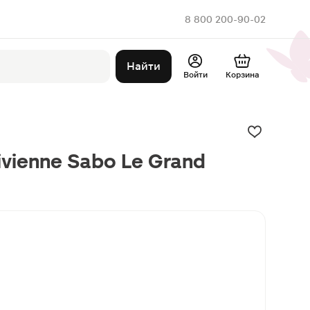
8 800 200-90-02
Найти
Войти
Корзина
ivienne Sabo Le Grand