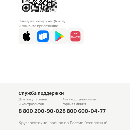
Наведите камеру на QR-код
и скачайте приложение
Служба поддержки
Для покупателей
Антикоррупционная
и контрагентов
горячая линия
8 800 200-90-02
8 800 600-04-77
Круглосуточно, звонок по России бесплатный