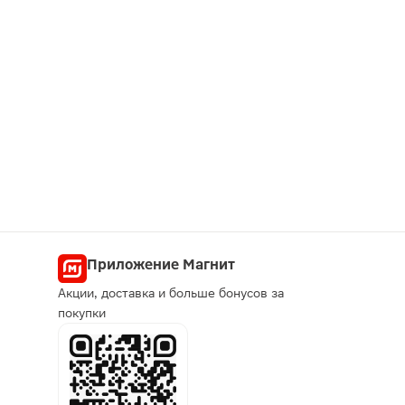
Приложение Магнит
Акции, доставка и больше бонусов за
покупки