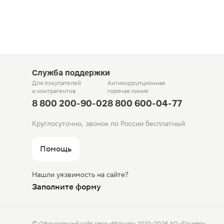
Служба поддержки
Для покупателей
Антикоррупционная
и контрагентов
горячая линия
8 800 200-90-02
8 800 600-04-77
Круглосуточно, звонок по России бесплатный
Помощь
Нашли уязвимость на сайте?
Заполните форму
© Официальный сайт сети «Магнит».
2010-2026 АО «Тандер»