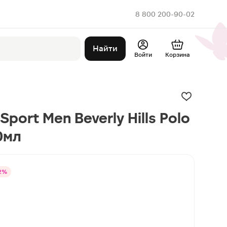
8 800 200-90-02
Найти
Войти
Корзина
port Men Beverly Hills Polo
0мл
2%