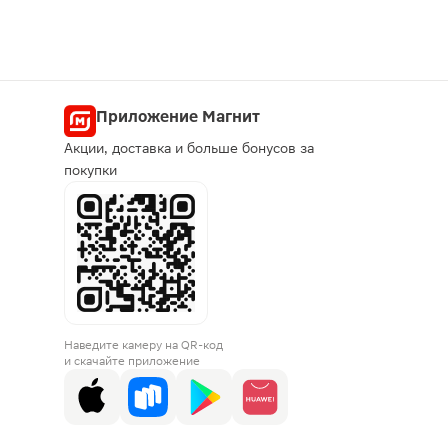
Приложение Магнит
Акции, доставка и больше бонусов за
покупки
Наведите камеру на QR-код
и скачайте приложение