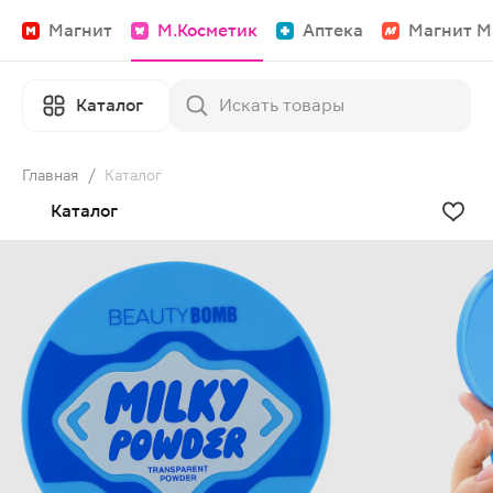
Магнит
М.Косметик
Аптека
Магнит М
Каталог
Главная
/
Каталог
Каталог