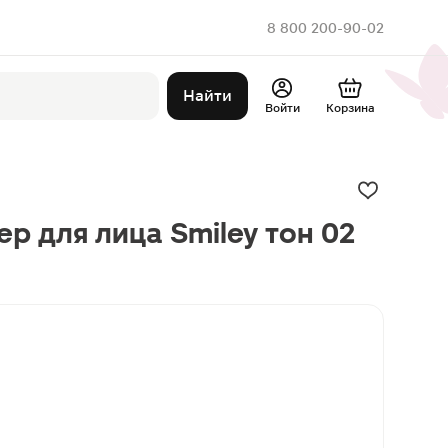
8 800 200-90-02
Найти
Войти
Корзина
р для лица Smiley тон 02