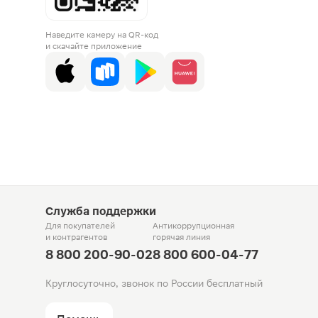
Наведите камеру на QR-код
и скачайте приложение
Служба поддержки
Для покупателей
Антикоррупционная
и контрагентов
горячая линия
8 800 200-90-02
8 800 600-04-77
Круглосуточно, звонок по России бесплатный