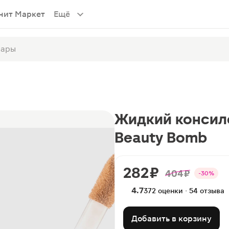
нит Маркет
Ещё
Жидкий консиле
Beauty Bomb
282 ₽
404 ₽
-30%
4.7
372 оценки · 54 отзыва
Добавить в корзину