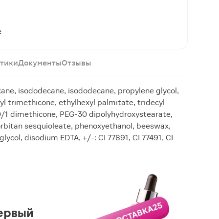
е
тики
Документы
Отзывы
oxane, isododecane, isododecane, propylene glycol,
l trimethicone, ethylhexyl palmitate, tridecyl
0/1 dimethicone, PEG-30 dipolyhydroxystearate,
orbitan sesquioleate, phenoxyethanol, beeswax,
lycol, disodium EDTA, +/-: CI 77891, CI 77491, CI
ервый