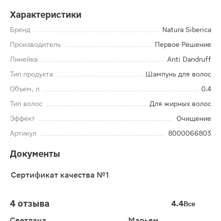
Характеристики
Бренд
Natura Siberica
Производитель
Первое Решение
Линейка
Anti Dandruff
Тип продукта
Шампунь для волос
Объем, л
0.4
Тип волос
Для жирных волос
Эффект
Очищение
Артикул
8000066803
Документы
Сертификат качества №1
4 отзыва
4.4
Все
Светлана
Марьям