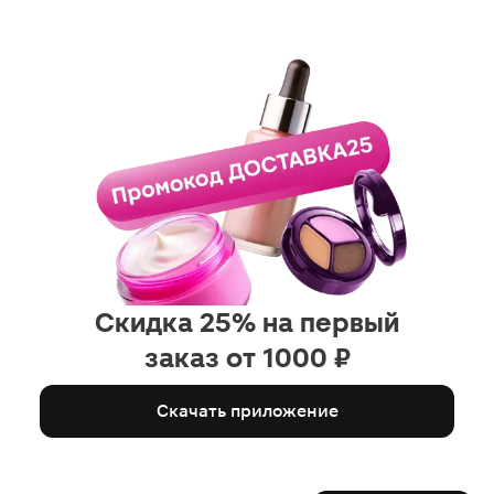
общем, я очень довольна и
рекомендую к покупке. Кстати,
подходит для частого
применения.
Скидка 25% на первый
заказ от 1000 ₽
Скачать приложение