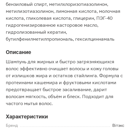
бензиловый спирт, метилхлоризотиазолинон,
метилизотиазолинон, лимонная кислота, молочная
кислота, гликолевая кислота, глицерин, ПЭГ-40
гидрогенизированное касторовое масло,
гидролизованный кератин,
бутилфенилметилпропиональ, гексилциннамаль
Описание
Шампунь для жирных и быстро загрязняющихся
волос эффективно очищает волосы и кожу головы
от излишков жира и остатков стайлинга. Формула с
протеинами кашемира и фруктовыми кислотами
предотвращает быстрое засаливание, дарит
волосам мягкость, объём и блеск. Подходит для
частого мытья волос.
Характеристики
Бренд
Biтэкс