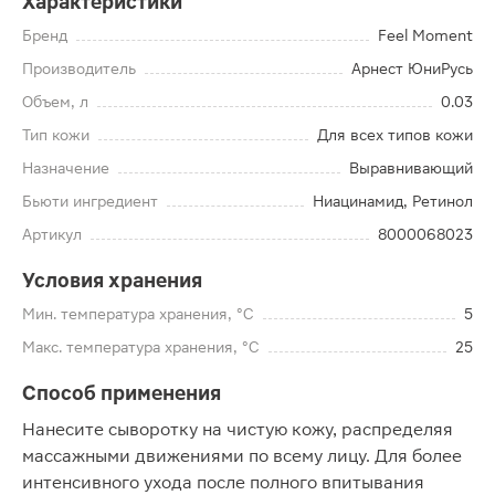
Характеристики
Бренд
Feel Moment
Производитель
Арнест ЮниРусь
Объем, л
0.03
Тип кожи
Для всех типов кожи
Назначение
Выравнивающий
Бьюти ингредиент
Ниацинамид, Ретинол
Артикул
8000068023
Условия хранения
Мин. температура хранения, °C
5
Макс. температура хранения, °C
25
Способ применения
Нанесите сыворотку на чистую кожу, распределяя
массажными движениями по всему лицу. Для более
интенсивного ухода после полного впитывания