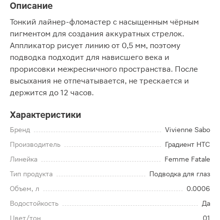
Описание
Тонкий лайнер-фломастер с насыщенным чёрным
пигментом для создания аккуратных стрелок.
Аппликатор рисует линию от 0,5 мм, поэтому
подводка подходит для нависшего века и
прорисовки межресничного пространства. После
высыхания не отпечатывается, не трескается и
держится до 12 часов.
Характеристики
Бренд
Vivienne Sabo
Производитель
Градиент НТС
Линейка
Femme Fatale
Тип продукта
Подводка для глаз
Объем, л
0.0006
Водостойкость
Да
Цвет/тон
01