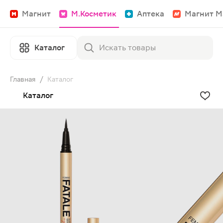
Магнит
М.Косметик
Аптека
Магнит М
Каталог
Главная
/
Каталог
Каталог