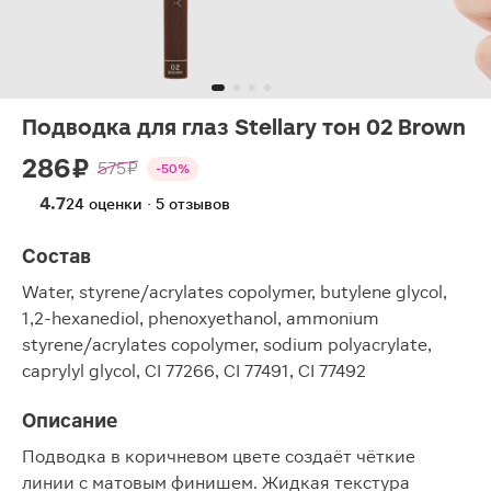
Подводка для глаз Stellary тон 02 Brown
286 ₽
575 ₽
-50%
4.7
24 оценки · 5 отзывов
Состав
Water, styrene/acrylates copolymer, butylene glycol,
1,2-hexanediol, phenoxyethanol, ammonium
styrene/acrylates copolymer, sodium polyacrylate,
caprylyl glycol, CI 77266, CI 77491, CI 77492
Описание
Подводка в коричневом цвете создаёт чёткие
линии с матовым финишем. Жидкая текстура