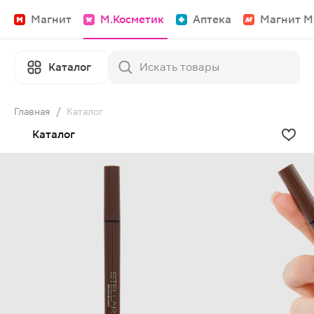
Магнит
М.Косметик
Аптека
Магнит М
Каталог
Главная
/
Каталог
Каталог