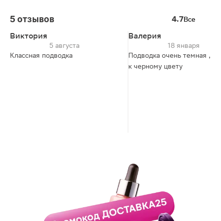
5 отзывов
4.7
Все
Виктория
Валерия
5 августа
18 января
Классная подводка
Подводка очень темная , б
к черному цвету