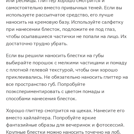
или ресницы. Глиттер хорошо смотрится и
самостоятельно вместо привычных теней. Если вы
используете рассыпчатое средство, его лучше
наносить на кремовую базу. Используйте салфетку
при нанесении блесток, подложите ее под глаз,
чтобы осыпавшиеся частички не попали на лицо. Их
достаточно трудно убрать.
Если вы решили наносить блестки на губы
выбирайте порошок с мелкими частицами и помаду
с плотной гелевой текстурой, чтобы они хорошо
приклеивались. Не обязательно наносить глиттер на
все пространство губ. Попробуйте
поэкспериментировать с цветом помады и
способами нанесения блесток.
Хорошо глиттер смотрится на щеках. Нанесите его
вместо хайлайтера. Попробуйте яркие
фантазийные образы для вечеринок и фотосессий.
Крупные блестки можно наносить точечно на лоб,