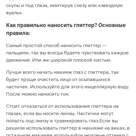
скулы и под глаза, имитируя слезу или «звездную
вуаль».
Как правильно наносить глиттер? Основные
правила:
Самый простой способ наносить глиттер —
пальцами, так вы всегда будете чувствовать каждое
движение. Или же широкой плоской кистью.
Лучше всего начать макияж глаз с глиттера, так
будет проще очистить лицо от осыпавшихся
частичек. Используйте для этого мицеллярную воду.
После можно наносить тон.
Стоит отказаться от использования глиттера на
глазах, если вы носите линзы. Частички могут
попасть под линзу и травмировать глаз.Если вы
решили использовать глиттер в макияже на веках, в
остальном макияже используйте нюдовые оттенки с