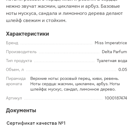
нежно звучат жасмин, цикламен и арбуз. Базовые
ноты мускуса, сандала и лимонного дерева делают
шлейф свежим и стойким.
Характеристики
Бренд
Miss Imperatrice
Производитель
Delta Parfum
Тип продукта
Туалетная вода
Объем, л
0.05
Пирамида
Верхние ноты: розовый перец, киви, ревень.
аромата
Ноты сердца: жасмин, цикламен, арбуз. Ноты
шлейфа: мускус, сандал, лимонное дерево.
Артикул
1000187474
Документы
Сертификат качества №1