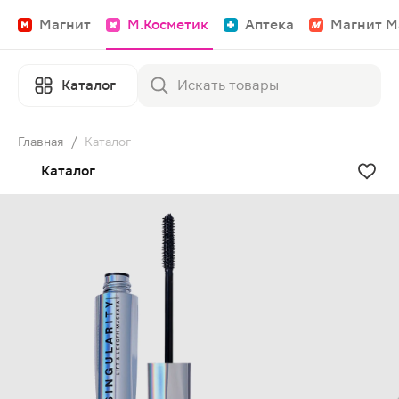
Магнит
М.Косметик
Аптека
Магнит М
Каталог
Главная
/
Каталог
Каталог