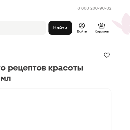
8 800 200-90-02
Найти
Войти
Корзина
то рецептов красоты
0мл