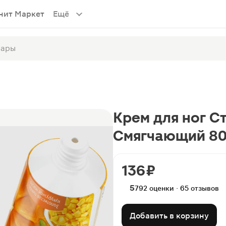
нит Маркет
Ещё
Крем для ног С
Смягчающий 8
136 ₽
5
792 оценки · 65 отзывов
Добавить в корзину