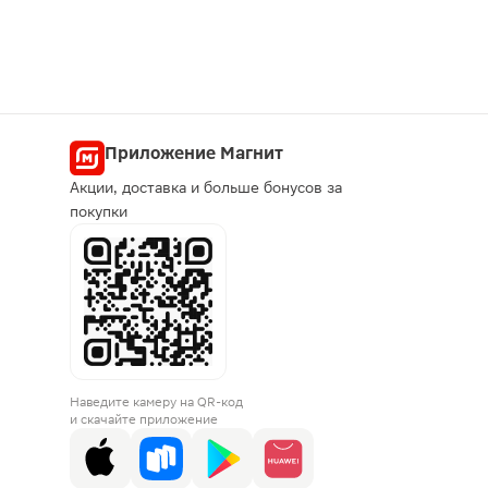
Приложение Магнит
Акции, доставка и больше бонусов за
покупки
Наведите камеру на QR-код
и скачайте приложение