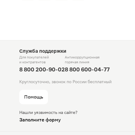
Служба поддержки
Для покупателей
Антикоррупционная
и контрагентов
горячая линия
8 800 200-90-02
8 800 600-04-77
Круглосуточно, звонок по России бесплатный
Помощь
Нашли уязвимость на сайте?
Заполните форму