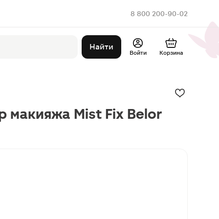
8 800 200-90-02
Найти
Войти
Корзина
 макияжа Mist Fix Belor