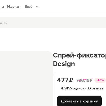
нит Маркет
Ещё
Спрей-фиксатор
Design
477 ₽
796.19 ₽
-40%
4.9
155 оценок · 33 отзыва
Добавить в корзину