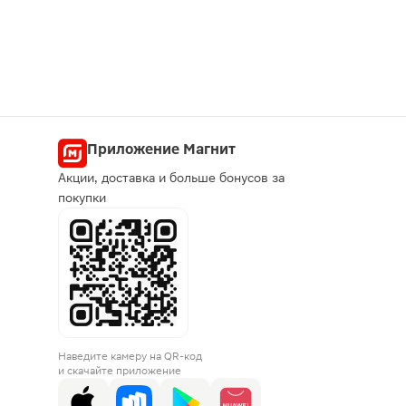
Приложение Магнит
Акции, доставка и больше бонусов за
покупки
Наведите камеру на QR-код
и скачайте приложение