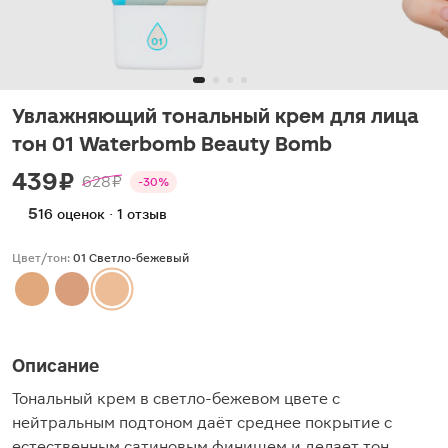
Увлажняющий тональный крем для лица
тон 01 Waterbomb Beauty Bomb
439 ₽
628 ₽
-30%
5
16 оценок · 1 отзыв
Цвет/тон:
01 Светло-бежевый
Описание
Тональный крем в светло-бежевом цвете с
нейтральным подтоном даёт среднее покрытие с
естественным сатиновым финишем и делает тон