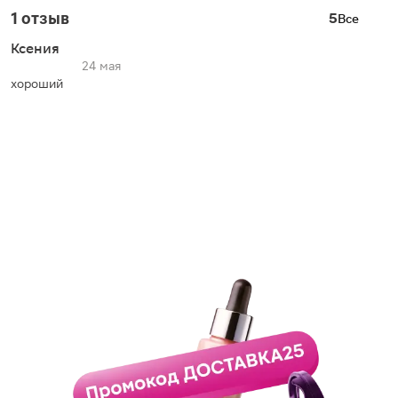
1 отзыв
5
Все
Ксения
24 мая
хороший