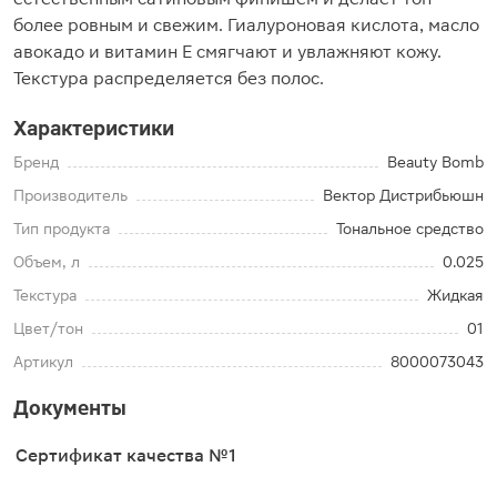
более ровным и свежим. Гиалуроновая кислота, масло
авокадо и витамин Е смягчают и увлажняют кожу.
Текстура распределяется без полос.
Характеристики
Бренд
Beauty Bomb
Производитель
Вектор Дистрибьюшн
Тип продукта
Тональное средство
Объем, л
0.025
Текстура
Жидкая
Цвет/тон
01
Артикул
8000073043
Документы
Сертификат качества №1