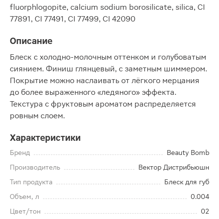
fluorphlogopite, calcium sodium borosilicate, silica, CI
77891, CI 77491, CI 77499, CI 42090
Описание
Блеск с холодно-молочным оттенком и голубоватым
сиянием. Финиш глянцевый, с заметным шиммером.
Покрытие можно наслаивать от лёгкого мерцания
до более выраженного «ледяного» эффекта.
Текстура с фруктовым ароматом распределяется
ровным слоем.
Характеристики
Бренд
Beauty Bomb
Производитель
Вектор Дистрибьюшн
Тип продукта
Блеск для губ
Объем, л
0.004
Цвет/тон
02