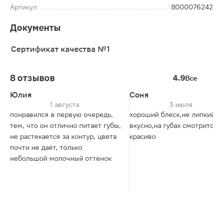
Артикул
8000076242
Документы
Сертификат качества №1
8 отзывов
4.9
Все
Юлия
Соня
1 августа
3 июля
понравился в первую очередь,
хороший блеск,не липкий,п
тем, что он отлично питает губы,
вкусно,на губах смотрится
не растекается за контур, цвета
красиво
почти не даёт, только
небольшой молочный оттенок