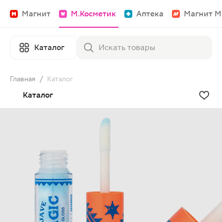
Магнит
М.Косметик
Аптека
Магнит М
Каталог
Главная
/
Каталог
Каталог