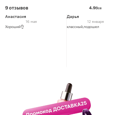
9 отзывов
4.9
Все
Анастасия
Дарья
16 мая
12 января
Хороший👌
классный,подошел