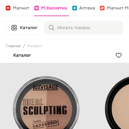
Магнит
М.Косметик
Аптека
Магнит М
Каталог
Главная
/
Каталог
Каталог