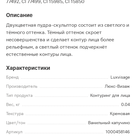
77492, CI 77499, CI 15985, CI 15850
Описание
Двухцветная пудра-скульптор состоит из светлого и
тёмного оттенка. Тёмный оттенок скроет
несовершенства и сделает контур лица более
рельефным, а светлый оттенок подчеркнёт
естественные контуры лица.
Характеристики
Бренд
Luxvisage
Производитель
Люкс-Визаж
Тип продукта
Контуринг для лица
Вес, кг
0.04
Текстура
Кремовая
Цвет/тон
Ванильный капучино
Артикул
1000458146