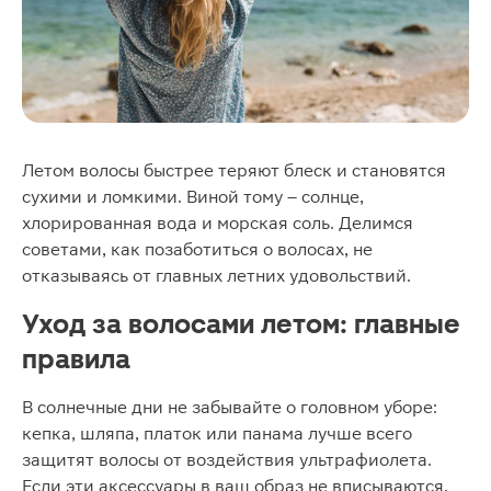
Летом волосы быстрее теряют блеск и становятся
сухими и ломкими. Виной тому – солнце,
хлорированная вода и морская соль. Делимся
советами, как позаботиться о волосах, не
отказываясь от главных летних удовольствий.
Уход за волосами летом: главные
правила
В солнечные дни не забывайте о головном уборе:
кепка, шляпа, платок или панама лучше всего
защитят волосы от воздействия ультрафиолета.
Если эти аксессуары в ваш образ не вписываются,