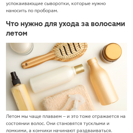
успокаивающие сыворотки, которые нужно
наносить по проборам.
Что нужно для ухода за волосами
летом
Летом мы чаще плаваем – и это тоже отражается на
состоянии волос. Они становятся тусклыми и
ломкими, а кончики начинают раздваиваться.