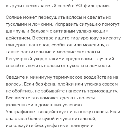
выручит несмываемый спрей с УФ-фильтрами.
Солнце может пересушить волосы и сделать их
тусклыми и ломкими. Исправить ситуацию помогут
шампунь и бальзам с активным увлажняющим
действием. В составе ищите гиалуроновую кислоту,
глицерин, пантенол, сорбитол или мочевину, а
также растительные и морские экстракты.
Регулярный уход с такими средствами – лучший
способ вылечить волосы от сухости и ломкости.
Сведите к минимуму термическое воздействие на
волосы. Если без фена, плойки или утюжка совсем
не обойтись, не забывайте наносить термозащиту.
Все вместе это поможет сделать волосы
ухоженными в домашних условиях.
Ультрафиолет воздействует и на кожу головы. Если
она стала более сухой и чувствительной,
используйте бессульфатные шампуни и