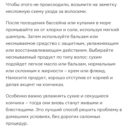
Чтобы этого не происходило, возьмите на заметку
несложную схему ухода за волосами.
После посещения бассейна или купания в море
промывайте их от хлорки и соли, используя мягкий
шампунь. Затем используйте бальзам или
несмываемое средство с защитным, увлажняющим
или восстанавливающим действием. Выбирайте
несмываемый продукт по типу волос: сухим
подойдет легкое масло или бальзам, нормальным
или склонным к жирности – крем или флюид.
Наносите продукт, хорошо отступив от корней и
делая акцент на кончиках.
Особенно важно увлажнять сухие и секущиеся
кончики – тогда они вновь станут живыми и
блестящими. Это лучший способ решить проблему в
домашних условиях, без дорогих салонных
процедур.