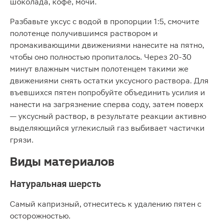
шоколада, кофе, мочи.
Разбавьте уксус с водой в пропорции 1:5, смочите
полотенце получившимся раствором и
промакивающими движениями нанесите на пятно,
чтобы оно полностью пропиталось. Через 20-30
минут влажным чистым полотенцем такими же
движениями снять остатки уксусного раствора. Для
въевшихся пятен попробуйте объединить усилия и
нанести на загрязнение сперва соду, затем поверх
— уксусный раствор, в результате реакции активно
выделяющийся углекислый газ выбивает частички
грязи.
Виды материалов
Натуральная шерсть
Самый капризный, отнеситесь к удалению пятен с
осторожностью.