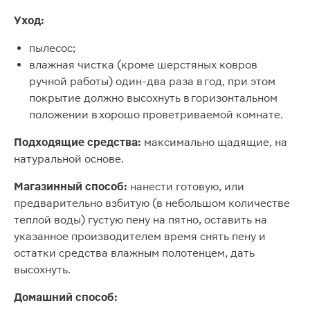
Уход:
пылесос;
влажная чистка (кроме шерстяных ковров
ручной работы) один-два раза в год, при этом
покрытие должно высохнуть в горизонтальном
положении в хорошо проветриваемой комнате.
Подходящие средства:
максимально щадящие, на
натуральной основе.
Магазинный способ:
нанести готовую, или
предварительно взбитую (в небольшом количестве
теплой воды) густую пену на пятно, оставить на
указанное производителем время снять пену и
остатки средства влажным полотенцем, дать
высохнуть.
Домашний способ: