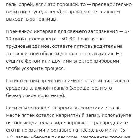
гель, спрей, если это порошок, то — предварительно
взбитый в густую пену), старайтесь не слишком
выходить за границы.
Временной интервал для свежего загрязнения — 5-
10 минут, высохшего — 30-60. Если пятно
трудновыводимое, оставьте пятновыводитель на
загрязненной области до полного высыхания. Не
сушите феном или другими электроприборами,
чтобы ускорить процесс!
По истечении времени снимите остатки чистящего
средства влажной тканью (хорошо, если это
безворсовое полотенце).
Если спустя какое-то время вы заметили, что на
месте пятен остался неприятный запах, используйте
пятновыводитель в виде порошка — распределите
его на покрытии и оставьте на несколько минут (5-
10), затем уберите пылесосом. Компоненты порошка