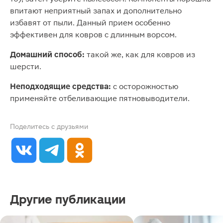
впитают неприятный запах и дополнительно
избавят от пыли. Данный прием особенно
эффективен для ковров с длинным ворсом.
Домашний способ:
такой же, как для ковров из
шерсти.
Неподходящие средства:
с осторожностью
применяйте отбеливающие пятновыводители.
Поделитесь с друзьями
Другие публикации