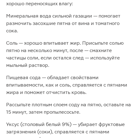
хорошо переносящих влагу:
Минеральная вода сильной газации — помогает
размочить засохшие пятна от вина и томатного
сока.
Соль — хорошо впитывает жир. Присыпьте солью
пятно на несколько минут, после — смахните
частицы соли, если остался след — используйте
мыльный раствор.
Пищевая сода — обладает свойствами
впитываемости, как и соль, справляется с пятнами
жира и поможет отчистить кровь.
Рассыпьте плотным слоем соду на пятно, оставьте на
15 минут, затем пропылесосьте.
Уксус (столовый белый 9%) — убирает фруктовые
загрязнения (соки), справляется с пятнами