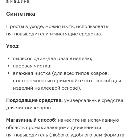
в машине.
Синтетика
Просты в уходе, можно мыть, использовать
пятновыводители и чистящие средства.
Уход:
пылесос один-два раза в неделю;
паровая чистка;
влажная чистка (для всех типов ковров,
с осторожностью применяйте этот способ для
изделий на клеевой основе).
Подходящие средства:
универсальные средства
для чистки ковров.
Магазинный способ:
нанесите на испачканную
область промакивающими движениями
пятновыводитель (любого, удобного вам формата: