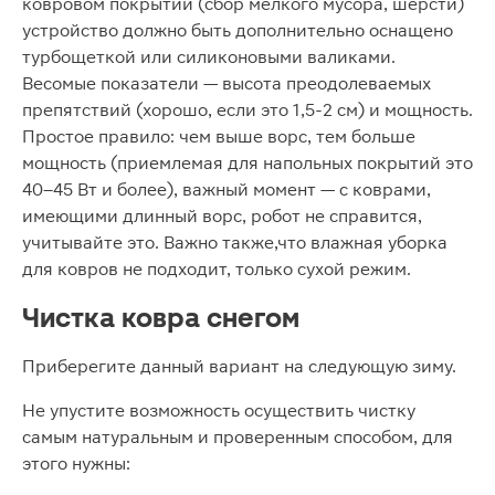
ковровом покрытии (сбор мелкого мусора, шерсти)
устройство должно быть дополнительно оснащено
турбощеткой или силиконовыми валиками.
Весомые показатели — высота преодолеваемых
препятствий (хорошо, если это 1,5-2 см) и мощность.
Простое правило: чем выше ворс, тем больше
мощность (приемлемая для напольных покрытий это
40–45 Вт и более), важный момент — с коврами,
имеющими длинный ворс, робот не справится,
учитывайте это. Важно также,что влажная уборка
для ковров не подходит, только сухой режим.
Чистка ковра снегом
Приберегите данный вариант на следующую зиму.
Не упустите возможность осуществить чистку
самым натуральным и проверенным способом, для
этого нужны: