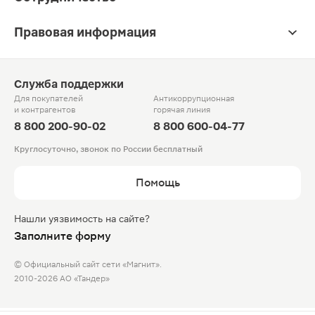
Правовая информация
Служба поддержки
Для покупателей
Антикоррупционная
и контрагентов
горячая линия
8 800 200-90-02
8 800 600-04-77
Круглосуточно, звонок по России бесплатный
Помощь
Нашли уязвимость на сайте?
Заполните форму
© Официальный сайт сети «Магнит».
2010-2026 АО «Тандер»