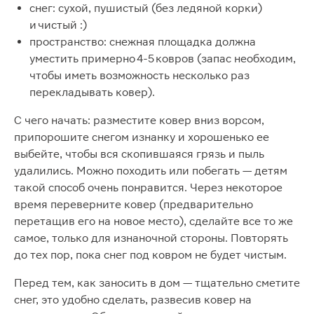
снег: сухой, пушистый (без ледяной корки)
и чистый :)
пространство: снежная площадка должна
уместить примерно 4-5 ковров (запас необходим,
чтобы иметь возможность несколько раз
перекладывать ковер).
С чего начать: разместите ковер вниз ворсом,
припорошите снегом изнанку и хорошенько ее
выбейте, чтобы вся скопившаяся грязь и пыль
удалились. Можно походить или побегать — детям
такой способ очень понравится. Через некоторое
время переверните ковер (предварительно
перетащив его на новое место), сделайте все то же
самое, только для изнаночной стороны. Повторять
до тех пор, пока снег под ковром не будет чистым.
Перед тем, как заносить в дом — тщательно сметите
снег, это удобно сделать, развесив ковер на