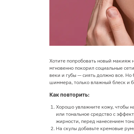
Хотите попробовать новый макияж н
мгновенно покорил социальные сети
веки и губы — сиять должно все. Но
шиммера, только влажный блеск и б
Как повторить:
Хорошо увлажните кожу, чтобы н
или тональное средство с эффект
жирности, перед нанесением тон
На скулы добавьте кремовые рум