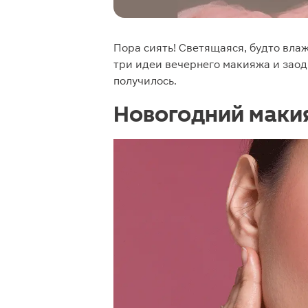
Пора сиять! Светящаяся, будто вла
три идеи вечернего макияжа и заод
получилось.
Новогодний маки