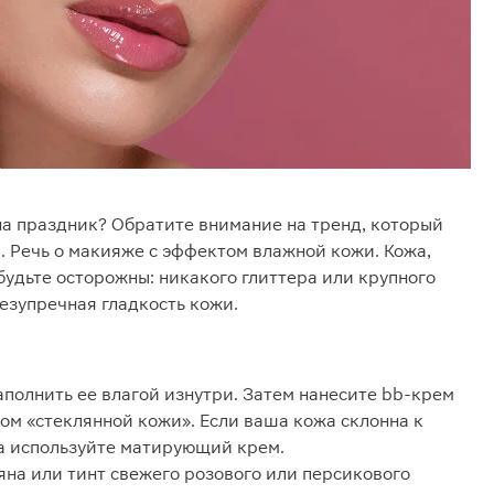
а праздник? Обратите внимание на тренд, который
. Речь о макияже с эффектом влажной кожи. Кожа,
 будьте осторожны: никакого глиттера или крупного
езупречная гладкость кожи.
аполнить ее влагой изнутри. Затем нанесите bb-крем
ом «стеклянной кожи». Если ваша кожа склонна к
а используйте матирующий крем.
яна или тинт свежего розового или персикового