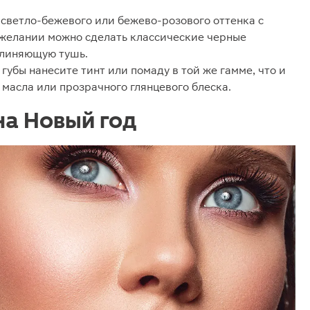
 светло-бежевого или бежево-розового оттенка с
 желании можно сделать классические черные
длиняющую тушь.
убы нанесите тинт или помаду в той же гамме, что и
 масла или прозрачного глянцевого блеска.
на Новый год