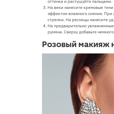
оттенка и растушуйте пальцами.
На веки нанесите кремовые тени
эффектом влажного сияния. При
стрелки. На ресницы нанесите у
На предварительно увлажненные г
румяна. Сверху добавьте немного
Розовый макияж 