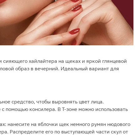
и сияющего хайлайтера на щеках и яркой глянцевой
ловой образ в вечерний. Идеальный вариант для
ное средство, чтобы выровнять цвет лица.
с помощью консилера. В Т-зоне можно использовать
ах: нанесите на яблочки щек немного румян нюдового
ера. Распределите его по выступающей части скул от