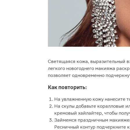
Светящаяся кожа, выразительный в
легкого новогоднего макияжа раскр
позволяет одновременно подчеркнуть
Как повторить:
На увлажненную кожу нанесите 
На скулы добавьте коралловые и
кремовый хайлайтер, чтобы полу
Займемся праздничным макияжем 
Ресничный контур подчеркните 