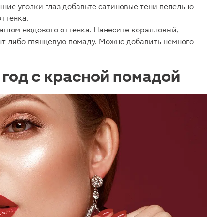
ешние уголки глаз добавьте сатиновые тени пепельно-
оттенка.
дашом нюдового оттенка. Нанесите коралловый,
т либо глянцевую помаду. Можно добавить немного
 год с красной помадой