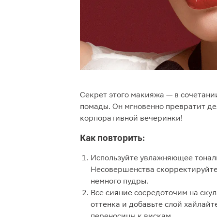
Секрет этого макияжа — в сочетани
помады. Он мгновенно превратит де
корпоративной вечеринки!
Как повторить:
Используйте увлажняющее тональ
Несовершенства скорректируйте 
немного пудры.
Все сияние сосредоточим на скул
оттенка и добавьте слой хайлайт
переносицы к вискам.