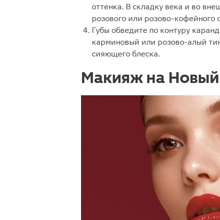
оттенка. В складку века и во вн
розового или розово-кофейного 
Губы обведите по контуру каран
карминовый или розово-алый тин
сияющего блеска.
Макияж на Новый