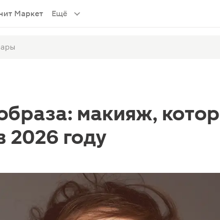
нит Маркет
Ещё
 образа: макияж, кото
в 2026 году