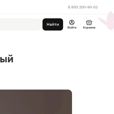
8 800 200-90-02
Найти
Войти
Корзина
рый