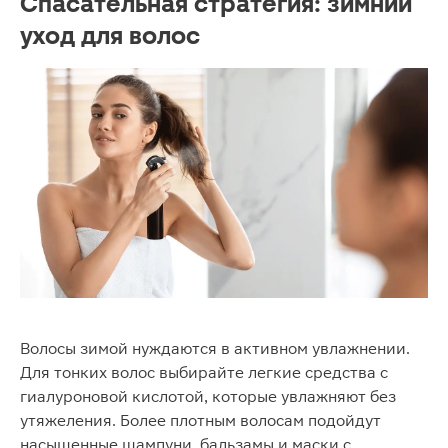
Спасательная стратегия: зимний
уход для волос
Волосы зимой нуждаются в активном увлажнении.
Для тонких волос выбирайте легкие средства с
гиалуроновой кислотой, которые увлажняют без
утяжеления. Более плотным волосам подойдут
насыщенные шампуни, бальзамы и маски с