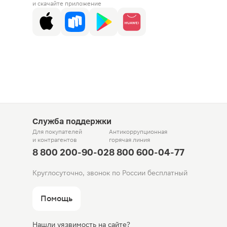
и скачайте приложение
Служба поддержки
Для покупателей
Антикоррупционная
и контрагентов
горячая линия
8 800 200-90-02
8 800 600-04-77
Круглосуточно, звонок по России бесплатный
Помощь
Нашли уязвимость на сайте?