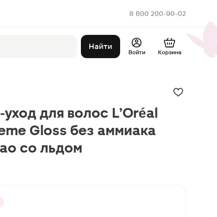
8 800 200-90-02
Найти
Войти
Корзина
уход для волос L’Oréal
reme Gloss без аммиака
као со льдом