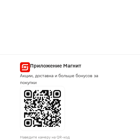
Приложение Магнит
Акции, доставка и больше бонусов за
покупки
Наведите камеру на QR-код