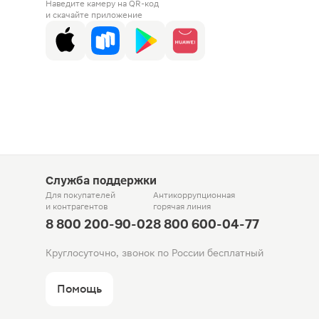
Наведите камеру на QR-код
и скачайте приложение
Служба поддержки
Для покупателей
Антикоррупционная
и контрагентов
горячая линия
8 800 200-90-02
8 800 600-04-77
Круглосуточно, звонок по России бесплатный
Помощь