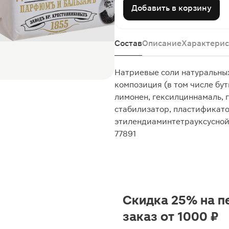
Добавить в корзину
Состав
Описание
Характерис
Натриевые соли натуральных
композиция (в том числе бу
лимонен, гексилциннамаль, 
стабилизатор, пластификато
этилендиаминтетрауксусной 
77891
Скидка 25% на п
заказ от 1000 ₽