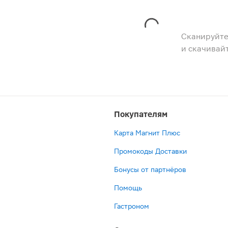
Сканируйте
и скачивай
Покупателям
Карта Магнит Плюс
Промокоды Доставки
Бонусы от партнёров
Помощь
Гастроном