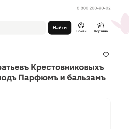
8 800 200-90-02
Найти
Войти
Корзина
ратьевъ Крестовниковыхъ
подъ Парфюмъ и бальзамъ