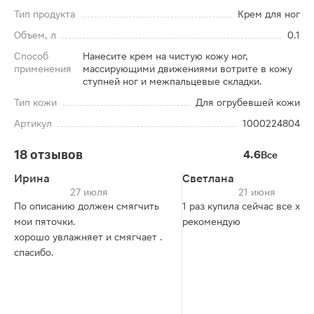
Тип продукта
Крем для ног
Объем, л
0.1
Способ
Нанесите крем на чистую кожу ног,
применения
массирующими движениями вотрите в кожу
ступней ног и межпальцевые складки.
Тип кожи
Для огрубевшей кожи
Артикул
1000224804
18 отзывов
4.6
Все
Ирина
Светлана
27 июля
21 июня
По описанию должен смягчить
1 раз купила сейчас все хо
мои пяточки.
рекомендую
хорошо увлажняет и смягчает .
спасибо.