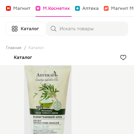
Магнит
М.Косметик
Аптека
Магнит М
Каталог
Главная
/
Каталог
Каталог