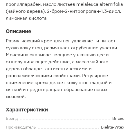
пропилпарабен, масло листьев melaleuca alternifolia
(чайного дерева), 2-бром-2-нитропропан-1,3-диол,
лимонная кислота
Описание
Размягчающий крем для ног увлажняет и питает
сухую кожу стоп, размягчает огрубевшие участки.
Мочевина оказывает мощное увлажняющее и
отшелушивающее действие, а масло чайного
дерева обладает антисептическими и
ранозаживляющими свойствами. Регулярное
применение крема делает кожу стоп гладкой и
мягкой и предотвращает образование новых
мозолей.
Характеристики
Бренд
Вiтэкс
Производитель
Bielita-Vitex