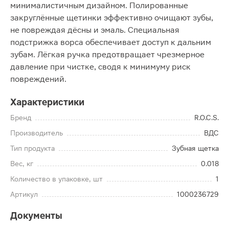
минималистичным дизайном. Полированные
закруглённые щетинки эффективно очищают зубы,
не повреждая дёсны и эмаль. Специальная
подстрижка ворса обеспечивает доступ к дальним
зубам. Лёгкая ручка предотвращает чрезмерное
давление при чистке, сводя к минимуму риск
повреждений.
Характеристики
Бренд
R.O.C.S.
Производитель
ВДС
Тип продукта
Зубная щетка
Вес, кг
0.018
Количество в упаковке, шт
1
Артикул
1000236729
Документы