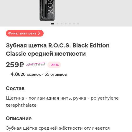
Финальная цена
Зубная щетка R.O.C.S. Black Edition
Classic средней жесткости
259 ₽
399.99 ₽
-35%
4.8
820 оценок · 55 отзывов
Состав
Щетина - полиамидная нить, ручка - polyethylene
terephthalate
Описание
Зубная щётка средней жёсткости отличается