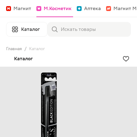
Магнит
М.Косметик
Аптека
Магнит М
Каталог
Главная
/
Каталог
Каталог