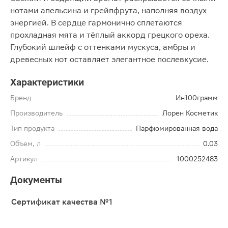
нотами апельсина и грейпфрута, наполняя воздух
энергией. В сердце гармонично сплетаются
прохладная мята и тёплый аккорд грецкого ореха.
Глубокий шлейф с оттенками мускуса, амбры и
древесных нот оставляет элегантное послевкусие.
Характеристики
Бренд
Ин100грамм
Производитель
Лорен Косметик
Тип продукта
Парфюмированная вода
Объем, л
0.03
Артикул
1000252483
Документы
Сертификат качества №1