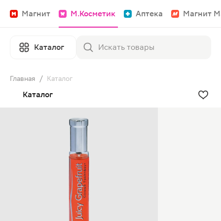
Магнит
М.Косметик
Аптека
Магнит М
Каталог
Главная
/
Каталог
Каталог