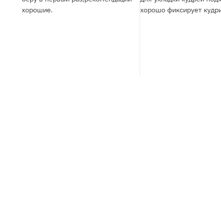
хорошие.
хорошо фиксирует кудр