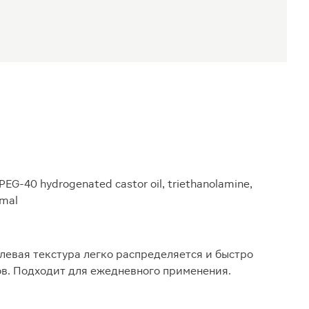
PEG-40 hydrogenated castor oil, triethanolamine,
amal
левая текстура легко распределяется и быстро
дов. Подходит для ежедневного применения.