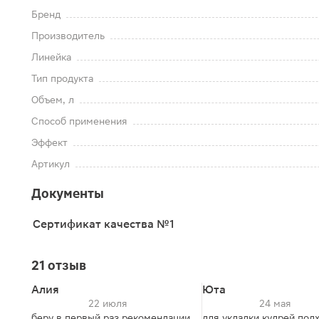
Бренд
Производитель
Линейка
Тип продукта
Объем, л
Способ применения
Эффект
Артикул
Документы
Сертификат качества №1
21 отзыв
Алия
Юта
22 июля
24 мая
беру в первый раз,рекомендации
для укладки кудрей подх