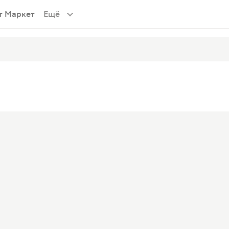
т Маркет
Ещё