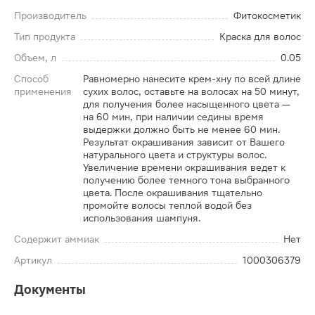
Производитель
Фитокосметик
Тип продукта
Краска для волос
Объем, л
0.05
Способ
Равномерно нанесите крем-хну по всей длине
применения
сухих волос, оставьте на волосах на 50 минут,
для получения более насыщенного цвета —
на 60 мин, при наличии седины время
выдержки должно быть не менее 60 мин.
Результат окрашивания зависит от Вашего
натурального цвета и структуры волос.
Увеличение времени окрашивания ведет к
получению более темного тона выбранного
цвета. После окрашивания тщательно
промойте волосы теплой водой без
использования шампуня.
Содержит аммиак
Нет
Артикул
1000306379
Документы