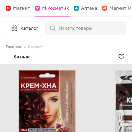
Магнит
М.Косметик
Аптека
Магнит М
Каталог
Главная
/
Каталог
Каталог