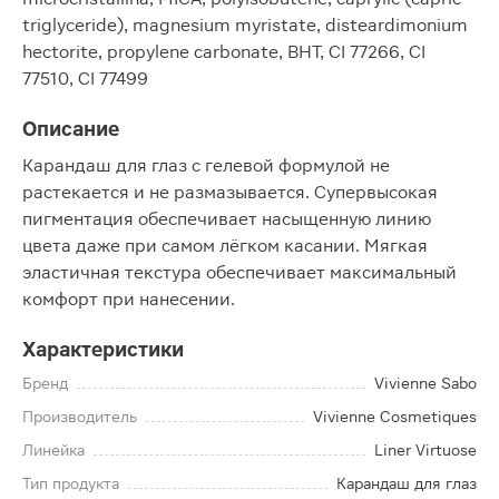
triglyceride), magnesium myristate, disteardimonium
hectorite, propylene carbonate, BHT, CI 77266, CI
77510, CI 77499
Описание
Карандаш для глаз с гелевой формулой не
растекается и не размазывается. Супервысокая
пигментация обеспечивает насыщенную линию
цвета даже при самом лёгком касании. Мягкая
эластичная текстура обеспечивает максимальный
комфорт при нанесении.
Характеристики
Бренд
Vivienne Sabo
Производитель
Vivienne Cosmetiques
Линейка
Liner Virtuose
Тип продукта
Карандаш для глаз