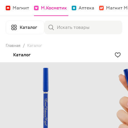
Магнит
М.Косметик
Аптека
Магнит М
Каталог
Главная
/
Каталог
Каталог