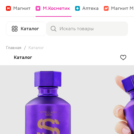
Магнит
М.Косметик
Аптека
Магнит М
Каталог
Главная
/
Каталог
Каталог