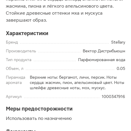
жасмина, пиона и лёгкого апельсинового цвета.
Стойкие древесные оттенки мха и мускуса
завершают образ.
Характеристики
Бренд
Stellary
Производитель
Вектор Дистрибьюшн
Тип продукта
Парфюмированная вода
Объем, л
0.05
Пирамида
Верхние ноты: бергамот, личи, персик. Ноты
аромата
сердца: жасмин, пион, апельсиновый цвет. Ноты
шлейфа: древесные ноты, мох, мускус.
Артикул
1000347916
Меры предосторожности
Использовать по назначению